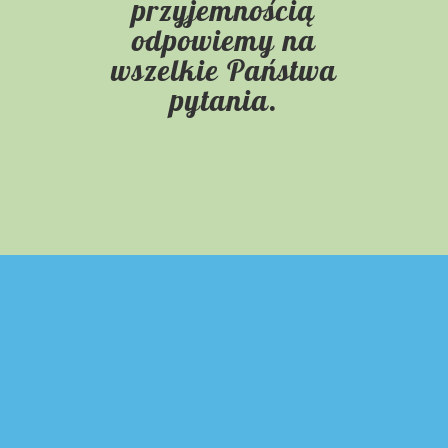
przyjemnością
odpowiemy na
wszelkie Państwa
pytania.