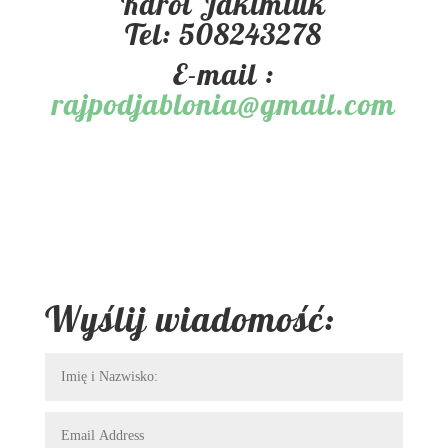
Karol Jakimiuk
Tel: 508243278
E-mail :
rajpodjablonia@gmail.com
Wyślij wiadomość: