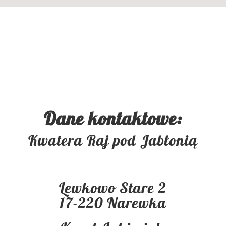
Dane kontaktowe:
Kwatera Raj pod Jabłonią
Lewkowo Stare 2
17-220 Narewka