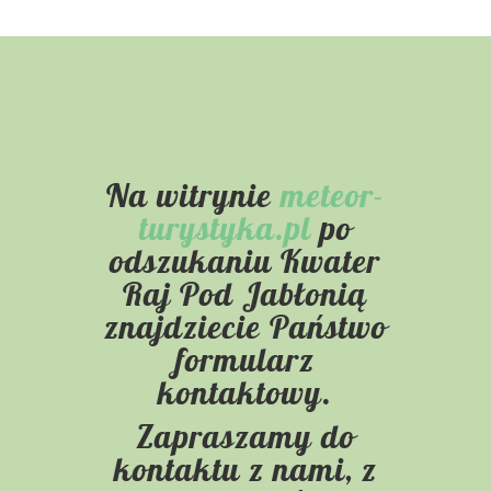
Na witrynie
meteor-
turystyka.pl
po
odszukaniu Kwater
Raj Pod Jabłonią
znajdziecie Państwo
formularz
kontaktowy.
Zapraszamy do
kontaktu z nami, z