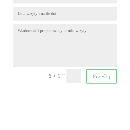
=
6 + 1
Prześlij