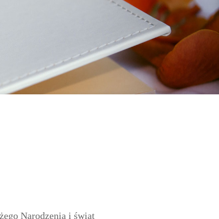
żego Narodzenia i świąt