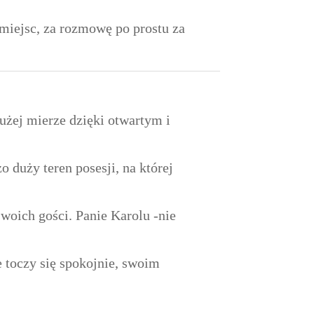
 miejsc, za rozmowę po prostu za
dużej mierze dzięki otwartym i
 duży teren posesji, na której
woich gości. Panie Karolu -nie
 toczy się spokojnie, swoim