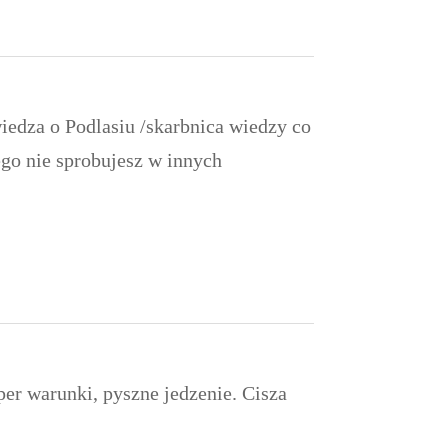
edza o Podlasiu /skarbnica wiedzy co
ego nie sprobujesz w innych
er warunki, pyszne jedzenie. Cisza