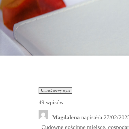
49 wpisów.
Magdalena
napisał/a
27/02/202
Cudowne gościnne miejsce, gospodarz