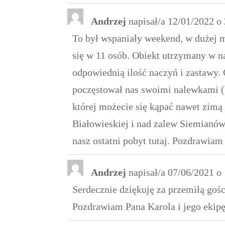
Andrzej
napisał/a
12/01/2022
o
To był wspaniały weekend, w dużej 
się w 11 osób. Obiekt utrzymany w n
odpowiednią ilość naczyń i zastawy.
poczęstował nas swoimi nalewkami (b
której możecie się kąpać nawet zimą 
Białowieskiej i nad zalew Siemianów
nasz ostatni pobyt tutaj. Pozdrawiam
Andrzej
napisał/a
07/06/2021
o
Serdecznie dziękuję za przemiłą gośc
Pozdrawiam Pana Karola i jego ekipę