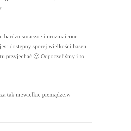
y
to, bardzo smaczne i urozmaicone
jest dostępny sporej wielkości basen
tu przyjechać 🙂 Odpoczeliśmy i to
za tak niewielkie pieniądze.w