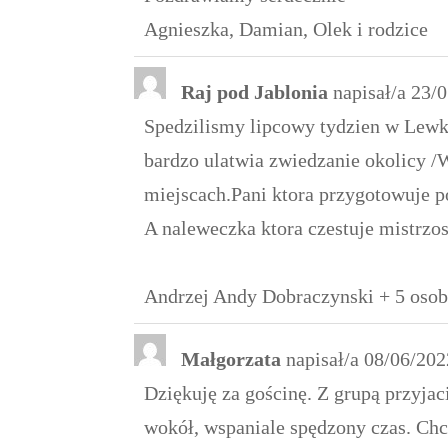
Agnieszka, Damian, Olek i rodzice
Raj pod Jablonia
napisał/a
23/0
Spedzilismy lipcowy tydzien w Lewk
bardzo ulatwia zwiedzanie okolicy /
miejscach.Pani ktora przygotowuje p
A naleweczka ktora czestuje mistrzos
Andrzej Andy Dobraczynski + 5 oso
Małgorzata
napisał/a
08/06/202
Dziękuję za gościnę. Z grupą przyja
wokół, wspaniale spędzony czas. Chc