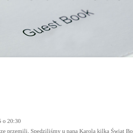
5
o
20:30
e przemili. Spędziliśmy u pana Karola kilka Świat Bo