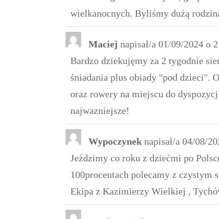
wielkanocnych. Byliśmy dużą rodzin
Maciej
napisał/a
01/09/2024
o
2
Bardzo dziekujęmy za 2 tygodnie sie
śniadania plus obiady "pod dzieci". 
oraz rowery na miejscu do dyspozycj
najwazniejsze!
Wypoczynek
napisał/a
04/08/20
Jeździmy co roku z dziećmi po Polsc
100procentach polecamy z czystym 
Ekipa z Kazimierzy Wielkiej , Tych