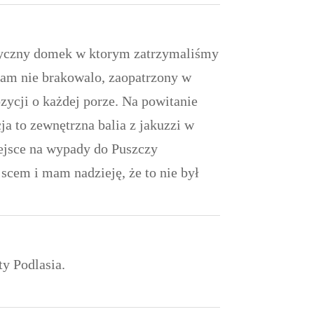
styczny domek w ktorym zatrzymaliśmy
nam nie brakowalo, zaopatrzony w
zycji o każdej porze. Na powitanie
a to zewnętrzna balia z jakuzzi w
iejsce na wypady do Puszczy
cem i mam nadzieję, że to nie był
ty Podlasia.